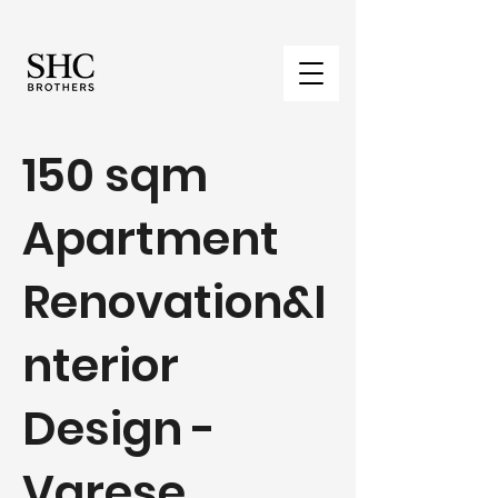
150 sqm
Apartment
Renovation&I
nterior
Design -
Varese