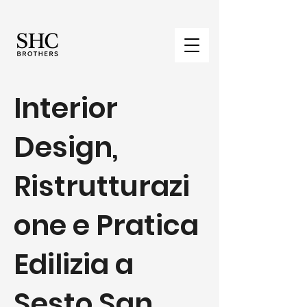
Interior
Design,
Ristrutturazi
one e Pratica
Edilizia a
Sesto San